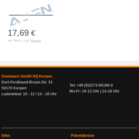
17,69
€
inkl. MwSt. zzgl.
Versand
freakware GmbH HQ Kerpen
Karl-Ferdinand-Braun-Str. 33
Tel: +49 (0)2273-60188-0
50170 Kerpen
Mo-Fr: 10-12 Uhr | 14-18 Uhr
Ladenlokal: 10 - 12 / 14 - 18 Uhr
Infos
Paketdienste