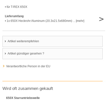
• für T-REX 650X
>
Lieferumfang
• 1x 650X Heckrohr Aluminum (20.3x21.5x680mm) ... [mehr]
Artikel weiterempfehlen
Artikel günstiger gesehen ?
Verantwortliche Person in der EU
Wird oft zusammen gekauft
650X Starrantriebswelle