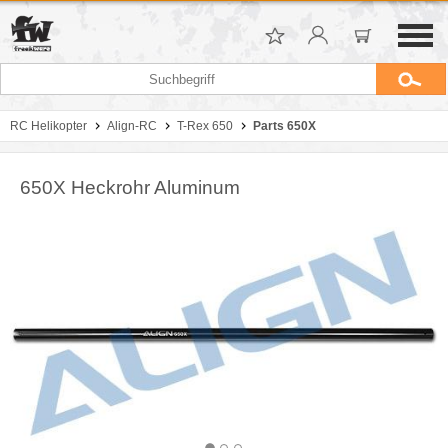
RC Helikopter
Align-RC
T-Rex 650
Parts 650X
650X Heckrohr Aluminum