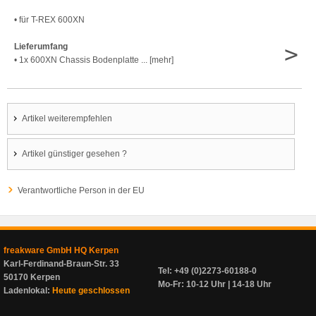
• für T-REX 600XN
>
Lieferumfang
• 1x 600XN Chassis Bodenplatte ... [mehr]
Artikel weiterempfehlen
Artikel günstiger gesehen ?
Verantwortliche Person in der EU
freakware GmbH HQ Kerpen
Karl-Ferdinand-Braun-Str. 33
Tel: +49 (0)2273-60188-0
50170 Kerpen
Mo-Fr: 10-12 Uhr | 14-18 Uhr
Ladenlokal:
Heute geschlossen