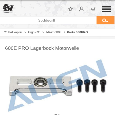
RC Helikopter
Align-RC
T-Rex 600E
Parts 600PRO
600E PRO Lagerbock Motorwelle