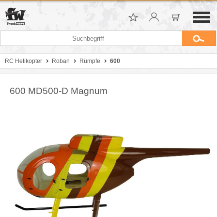
RC Helikopter
Roban
Rümpfe
600
600 MD500-D Magnum