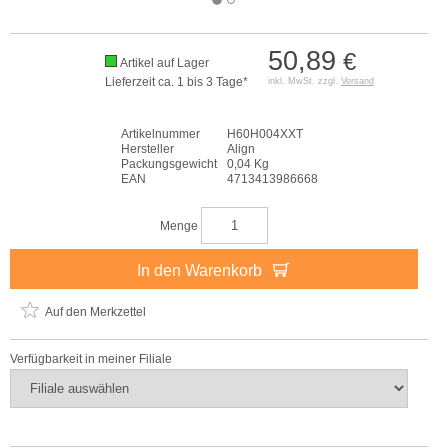
50,89
€
Artikel auf Lager
Lieferzeit ca. 1 bis 3 Tage*
inkl. MwSt. zzgl.
Versand
Artikelnummer
H60H004XXT
Hersteller
Align
Packungsgewicht
0,04 Kg
EAN
4713413986668
Menge
In den Warenkorb
Auf den Merkzettel
Verfügbarkeit in meiner Filiale