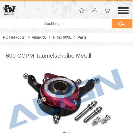
RC Helikopter
Align-RC
T-Rex 600E
Parts
600 CCPM Taumelscheibe Metall