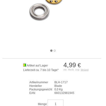
4,99
€
Artikel auf Lager
Lieferzeit ca. 7 bis 10 Tage*
inkl. MwSt. zzgl.
Versand
Artikelnummer
BLH-1717
Hersteller
Blade
Packungsgewicht
0,0 Kg
EAN
660132981945
Menge