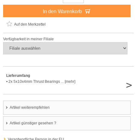
In den Warenkorb
Auf den Merkzettel
Verfügbarkeit in meiner Filiale
Lieferumfang
>
• 2x 5x10x4mm Thrust Bearings ... [mehr]
Artikel weiterempfehlen
Artikel günstiger gesehen ?
Verantwortliche Person in der EU