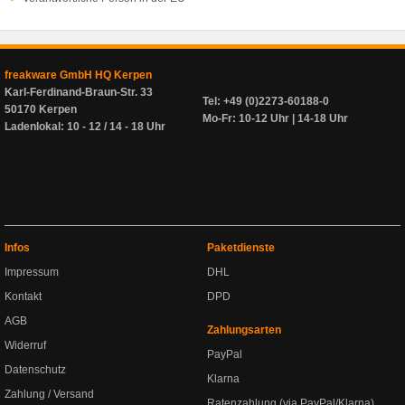
freakware GmbH HQ Kerpen
Karl-Ferdinand-Braun-Str. 33
Tel: +49 (0)2273-60188-0
50170 Kerpen
Mo-Fr: 10-12 Uhr | 14-18 Uhr
Ladenlokal: 10 - 12 / 14 - 18 Uhr
Infos
Paketdienste
Impressum
DHL
Kontakt
DPD
AGB
Zahlungsarten
Widerruf
PayPal
Datenschutz
Klarna
Zahlung / Versand
Ratenzahlung (via PayPal/Klarna)