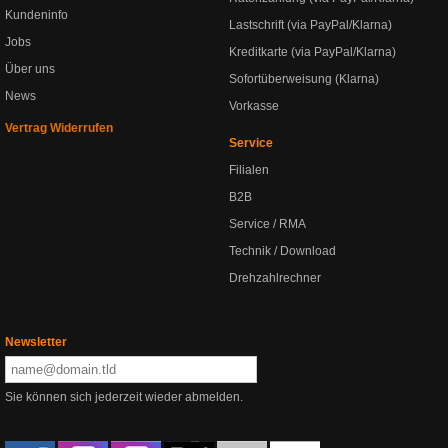
Kundeninfo
Lastschrift (via PayPal/Klarna)
Jobs
Kreditkarte (via PayPal/Klarna)
Über uns
Sofortüberweisung (Klarna)
News
Vorkasse
Vertrag Widerrufen
Service
Filialen
B2B
Service / RMA
Technik / Download
Drehzahlrechner
Newsletter
Sie können sich jederzeit wieder abmelden.