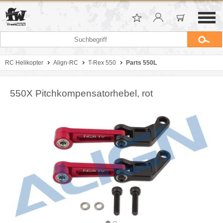
RC Helikopter
Align-RC
T-Rex 550
Parts 550L
550X Pitchkompensatorhebel, rot