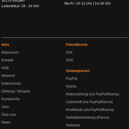
50170 Kerpen
Mo-Fr: 10-12 Uhr | 14-18 Uhr
Ladenlokal: 10 - 14 Uhr
Infos
Paketdienste
Impressum
DHL
Kontakt
DPD
AGB
Zahlungsarten
Widerruf
PayPal
Datenschutz
Klarna
Zahlung / Versand
Ratenzahlung (via PayPal/Klarna)
Kundeninfo
Lastschrift (via PayPal/Klarna)
Jobs
Kreditkarte (via PayPal/Klarna)
Über uns
Sofortüberweisung (Klarna)
News
Vorkasse