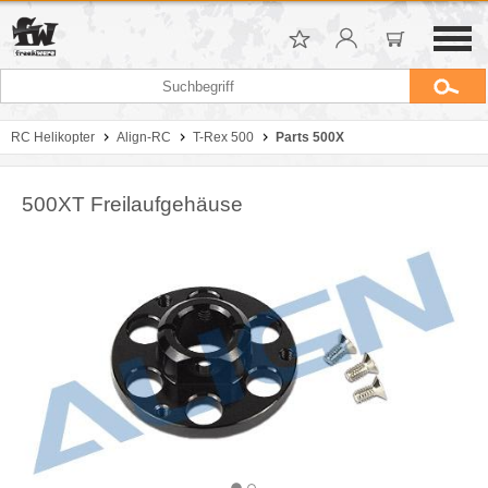
RC Helikopter
Align-RC
T-Rex 500
Parts 500X
500XT Freilaufgehäuse