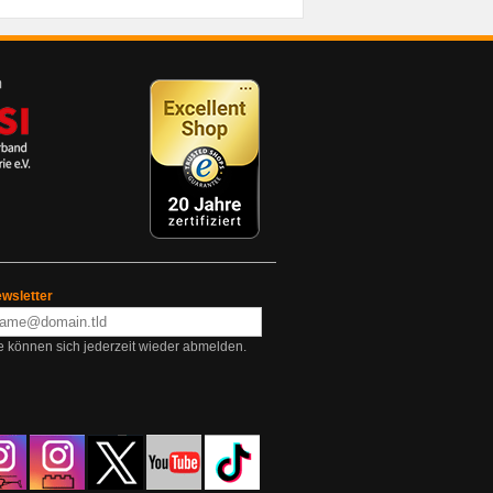
wsletter
e können sich jederzeit wieder abmelden.