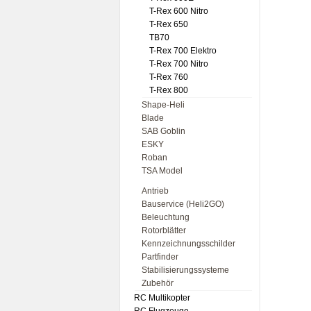
T-Rex 600 Nitro
T-Rex 650
TB70
T-Rex 700 Elektro
T-Rex 700 Nitro
T-Rex 760
T-Rex 800
Shape-Heli
Blade
SAB Goblin
ESKY
Roban
TSA Model
Antrieb
Bauservice (Heli2GO)
Beleuchtung
Rotorblätter
Kennzeichnungsschilder
Partfinder
Stabilisierungssysteme
Zubehör
RC Multikopter