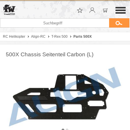
RC Helikopter
Align-RC
T-Rex 500
Parts 500X
500X Chassis Seitenteil Carbon (L)