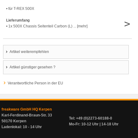
• für T-REX 500X
>
Lieferumfang
• 1x 500X Chassis Seitenteil Carbon (L) ... [mehr]
Artikel weiterempfehlen
Artikel günstiger gesehen ?
Verantwortliche Person in der EU
freakware GmbH HQ Kerpen
Karl-Ferdinand-Braun-Str. 33
Tel: +49 (0)2273-60188-0
50170 Kerpen
Mo-Fr: 10-12 Uhr | 14-18 Uhr
Ladenlokal: 10 - 14 Uhr