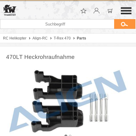
RC Helikopter
Align-RC
T-Rex 470
Parts
470LT Heckrohraufnahme