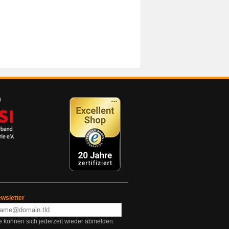
wsletter
e können sich jederzeit wieder abmelden.