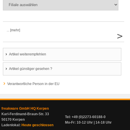
... [mehr]
>
Artikel weiterempfehlen
Artikel günstiger gesehen ?
Verantwortliche Person in der EU
freakware GmbH HQ Kerpen
Karl-Ferdinand-Braun-Str. 33
Tel: +49 (0)2273-60188-0
50170 Kerpen
Mo-Fr: 10-12 Uhr | 14-18 Uhr
Ladenlokal:
Heute geschlossen