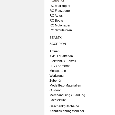
Zubehör
RC Multikopter
RC Flugzeuge
RC Autos
RC Boote
RC Motorräder
RC Simulatoren
BEASTX
SCORPION
Antrieb
Akkus / Batterien
Elektronik / Elektrik
FPV / Kameras
Messgeräte
Werkzeug
Zubehör
Modellbau-Materialien
Outdoor
Merchandising / Kleidung
Fachlektüre
Geschenkgutscheine
Kennzeichnungsschilder