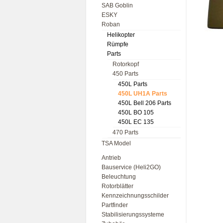
SAB Goblin
ESKY
Roban
Helikopter
Rümpfe
Parts
Rotorkopf
450 Parts
450L Parts
450L UH1A Parts
450L Bell 206 Parts
450L BO 105
450L EC 135
470 Parts
TSA Model
Antrieb
Bauservice (Heli2GO)
Beleuchtung
Rotorblätter
Kennzeichnungsschilder
Partfinder
Stabilisierungssysteme