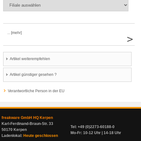
... [mehr]
>
Artikel weiterempfehlen
Artikel günstiger gesehen ?
Verantwortliche Person in der EU
freakware GmbH HQ Kerpen
Karl-Ferdinand-Braun-Str. 33
Tel: +49 (0)2273-60188-0
50170 Kerpen
Mo-Fr: 10-12 Uhr | 14-18 Uhr
Ladenlokal:
Heute geschlossen