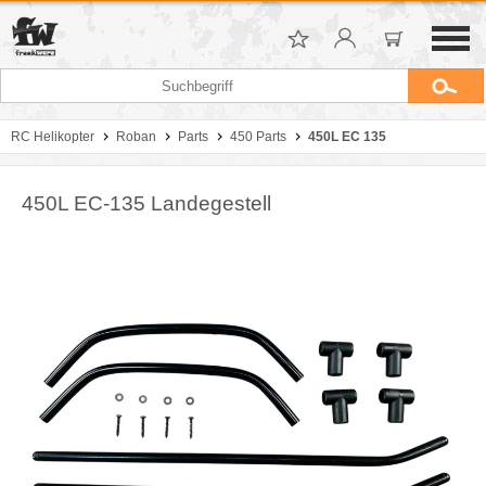
RC Helikopter
Roban
Parts
450 Parts
450L EC 135
450L EC-135 Landegestell