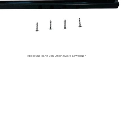
Abbildung kann von Originalware abweichen