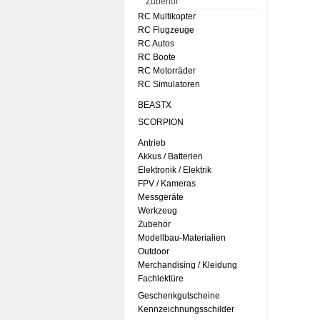
Zubehör
RC Multikopter
RC Flugzeuge
RC Autos
RC Boote
RC Motorräder
RC Simulatoren
BEASTX
SCORPION
Antrieb
Akkus / Batterien
Elektronik / Elektrik
FPV / Kameras
Messgeräte
Werkzeug
Zubehör
Modellbau-Materialien
Outdoor
Merchandising / Kleidung
Fachlektüre
Geschenkgutscheine
Kennzeichnungsschilder