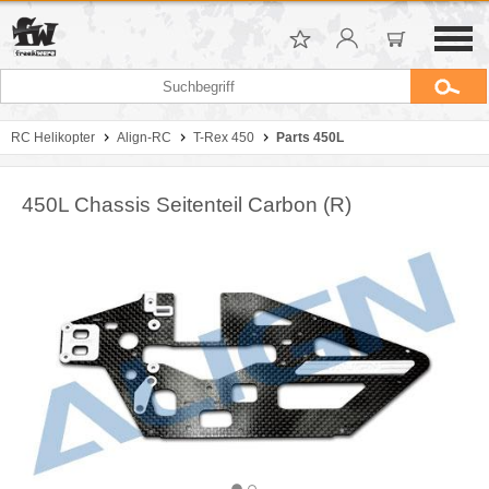
RC Helikopter
Align-RC
T-Rex 450
Parts 450L
450L Chassis Seitenteil Carbon (R)