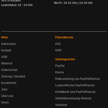
50170 Kerpen
Mo-Fr: 10-12 Uhr | 14-18 Uhr
Ladenlokal: 10 - 14 Uhr
Infos
Paketdienste
Impressum
DHL
Kontakt
DPD
AGB
Zahlungsarten
Widerruf
PayPal
Datenschutz
Klarna
Zahlung / Versand
Ratenzahlung (via PayPal/Klarna)
Kundeninfo
Lastschrift (via PayPal/Klarna)
Jobs
Kreditkarte (via PayPal/Klarna)
Über uns
Sofortüberweisung (Klarna)
News
Vorkasse