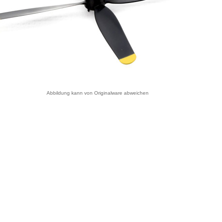
Abbildung kann von Originalware abweichen