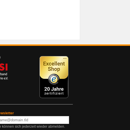
wsletter
e können sich jederzeit wieder abmelden.