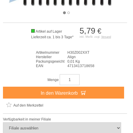
5,79
€
Artikel auf Lager
Lieferzeit ca. 1 bis 3 Tage*
inkl. MwSt. zzgl.
Versand
Artikelnummer
H30Z002XXT
Hersteller
Align
Packungsgewicht
0,01 Kg
EAN
4713413718658
Menge
In den Warenkorb
Auf den Merkzettel
Verfügbarkeit in meiner Filiale