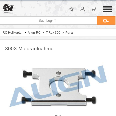
RC Helikopter
Align-RC
T-Rex 300
Parts
300X Motoraufnahme