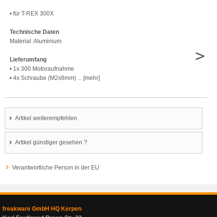
• für T-REX 300X
Technische Daten
Material: Aluminium
>
Lieferumfang
• 1x 300 Motoraufnahme
• 4x Schraube (M2x8mm) ... [mehr]
Artikel weiterempfehlen
Artikel günstiger gesehen ?
Verantwortliche Person in der EU
freakware GmbH HQ Kerpen