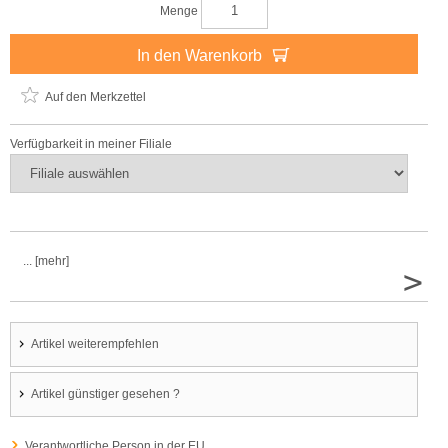
Menge
In den Warenkorb
Auf den Merkzettel
Verfügbarkeit in meiner Filiale
... [mehr]
>
Artikel weiterempfehlen
Artikel günstiger gesehen ?
Verantwortliche Person in der EU