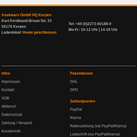
freakware GmbH HQ Kerpen
Karl-Ferdinand-Braun-Str. 33
Tel: +49 (0)2273-60188-0
50170 Kerpen
Mo-Fr: 10-12 Uhr | 14-18 Uhr
Ladenlokal:
Heute geschlossen
Infos
Paketdienste
Impressum
DHL
Kontakt
DPD
AGB
Zahlungsarten
Widerruf
PayPal
Datenschutz
Klarna
Zahlung / Versand
Ratenzahlung (via PayPal/Klarna)
Kundeninfo
Lastschrift (via PayPal/Klarna)