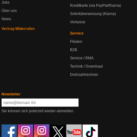
Jobs
Kreditkarte (via PayPal/Klarna)
Über uns
Sofortüberweisung (Klarna)
News
Vorkasse
Vertrag Widerrufen
Service
Filialen
B2B
Service / RMA
Technik / Download
Drehzahlrechner
Newsletter
Sie können sich jederzeit wieder abmelden.