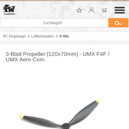
RC Flugzeuge
Luftschrauben
E-flite
3-Blatt Propeller (120x70mm) - UMX F4F /
UMX Aero Com.