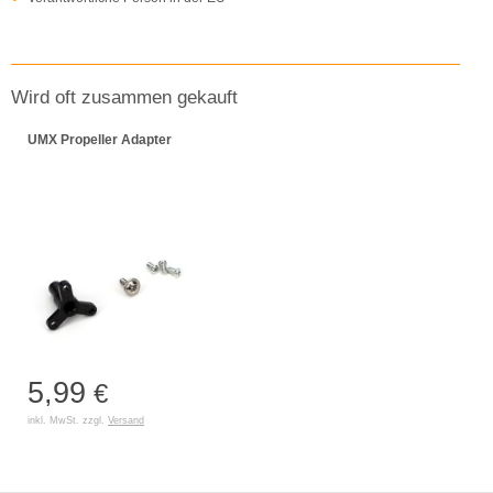
Wird oft zusammen gekauft
UMX Propeller Adapter
5,99
€
inkl. MwSt. zzgl.
Versand