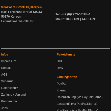
freakware GmbH HQ Kerpen
Karl-Ferdinand-Braun-Str. 33
Tel: +49 (0)2273-60188-0
50170 Kerpen
Mo-Fr: 10-12 Uhr | 14-18 Uhr
Ladenlokal: 14 - 18 Uhr
Infos
Paketdienste
Impressum
DHL
Kontakt
DPD
AGB
Zahlungsarten
Widerruf
PayPal
Datenschutz
Klarna
Zahlung / Versand
Ratenzahlung (via PayPal/Klarna)
Kundeninfo
Lastschrift (via PayPal/Klarna)
Jobs
Kreditkarte (via PayPal/Klarna)