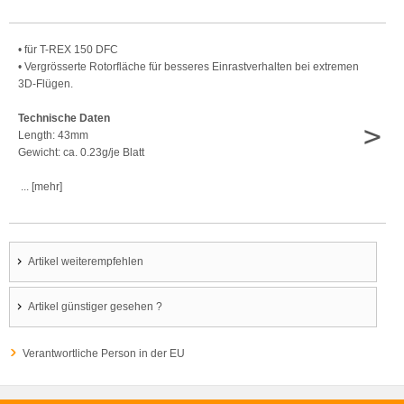
• für T-REX 150 DFC
• Vergrösserte Rotorfläche für besseres Einrastverhalten bei extremen
3D-Flügen.
Technische Daten
>
Length: 43mm
Gewicht: ca. 0.23g/je Blatt
... [mehr]
Artikel weiterempfehlen
Artikel günstiger gesehen ?
Verantwortliche Person in der EU