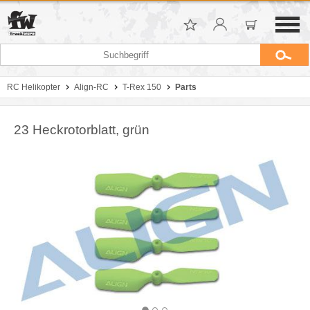
RC Helikopter
Align-RC
T-Rex 150
Parts
23 Heckrotorblatt, grün