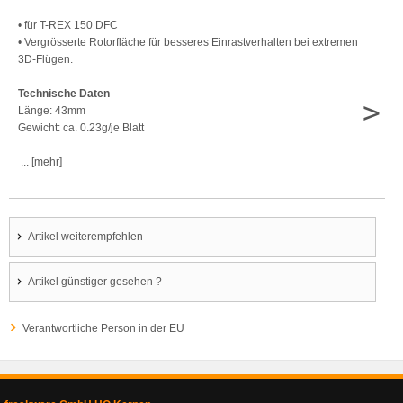
• für T-REX 150 DFC
• Vergrösserte Rotorfläche für besseres Einrastverhalten bei extremen
3D-Flügen.
Technische Daten
>
Länge: 43mm
Gewicht: ca. 0.23g/je Blatt
... [mehr]
Artikel weiterempfehlen
Artikel günstiger gesehen ?
Verantwortliche Person in der EU