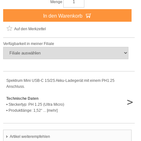
Menge
In den Warenkorb
Auf den Merkzettel
Verfügbarkeit in meiner Filiale
Spektrum Mini USB-C 1S/2S Akku-Ladegerät mit einem PH1.25
Anschluss.
>
Technische Daten
• Steckertyp: PH 1.25 (Ultra Micro)
• Produktlänge: 1,52“ ... [mehr]
Artikel weiterempfehlen