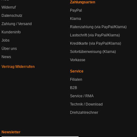
Zahlungsarten
Widerruf
PayPal
Datenschutz
Klarna
Zahlung / Versand
Ratenzahlung (via PayPal/Klarna)
Kundeninfo
Lastschrift (via PayPal/Klarna)
Jobs
Kreditkarte (via PayPal/Klarna)
Über uns
Sofortüberweisung (Klarna)
News
Vorkasse
Vertrag Widerrufen
Service
Filialen
B2B
Service / RMA
Technik / Download
Drehzahlrechner
Newsletter