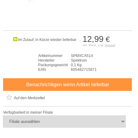
12,99
€
Im Zulauf, in Kürze wieder lieferbar
inkl. MwSt. zzgl.
Versand
Artikelnummer
SPMXCA514
Hersteller
Spektrum
Packungsgewicht
0,1 Kg
EAN
605482715871
Benachrichtigen wenn Artikel lieferbar
Auf den Merkzettel
Verfügbarkeit in meiner Filiale