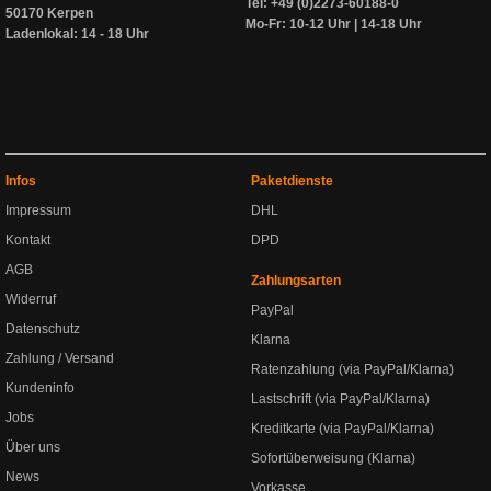
Tel: +49 (0)2273-60188-0
50170 Kerpen
Mo-Fr: 10-12 Uhr | 14-18 Uhr
Ladenlokal: 14 - 18 Uhr
Infos
Paketdienste
Impressum
DHL
Kontakt
DPD
AGB
Zahlungsarten
Widerruf
PayPal
Datenschutz
Klarna
Zahlung / Versand
Ratenzahlung (via PayPal/Klarna)
Kundeninfo
Lastschrift (via PayPal/Klarna)
Jobs
Kreditkarte (via PayPal/Klarna)
Über uns
Sofortüberweisung (Klarna)
News
Vorkasse