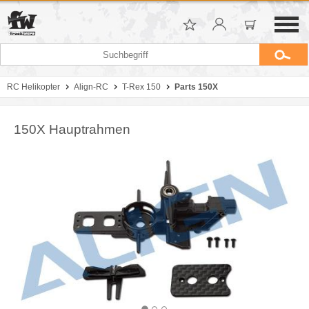
RC Helikopter
Align-RC
T-Rex 150
Parts 150X
150X Hauptrahmen