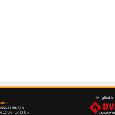
zeiten
9 (0)2273-60188-0
0-12 Uhr | 14-18 Uhr