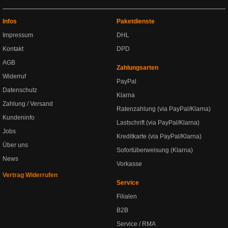
Infos
Paketdienste
Impressum
DHL
Kontakt
DPD
AGB
Zahlungsarten
Widerruf
PayPal
Datenschutz
Klarna
Zahlung / Versand
Ratenzahlung (via PayPal/Klarna)
Kundeninfo
Lastschrift (via PayPal/Klarna)
Jobs
Kreditkarte (via PayPal/Klarna)
Über uns
Sofortüberweisung (Klarna)
News
Vorkasse
Vertrag Widerrufen
Service
Filialen
B2B
Service / RMA