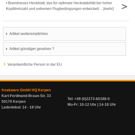
>
• Brandneues Heckblatt, das für optimale Heckstabilität bei hoher
Kopfdrehzahl und extremen Flugbedingungen entwickelt ... [mehr]
Artikel weiterempfehlen
Artikel günstiger gesehen ?
Verantwortliche Person in der EU
freakware GmbH HQ Kerpen
Karl-Ferdinand-Braun-Str. 33
Tel: +49 (0)2273-60188-0
50170 Kerpen
Mo-Fr: 10-12 Uhr | 14-18 Uhr
Ladenlokal: 14 - 18 Uhr