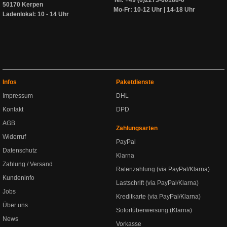
50170 Kerpen
Mo-Fr: 10-12 Uhr | 14-18 Uhr
Ladenlokal: 10 - 14 Uhr
Infos
Paketdienste
Impressum
DHL
Kontakt
DPD
AGB
Zahlungsarten
Widerruf
PayPal
Datenschutz
Klarna
Zahlung / Versand
Ratenzahlung (via PayPal/Klarna)
Kundeninfo
Lastschrift (via PayPal/Klarna)
Jobs
Kreditkarte (via PayPal/Klarna)
Über uns
Sofortüberweisung (Klarna)
News
Vorkasse