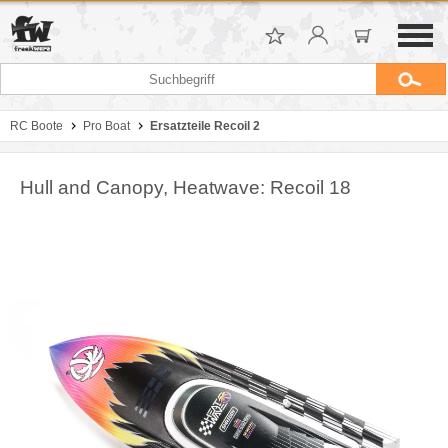
RC Boote
Pro Boat
Ersatzteile Recoil 2
Hull and Canopy, Heatwave: Recoil 18