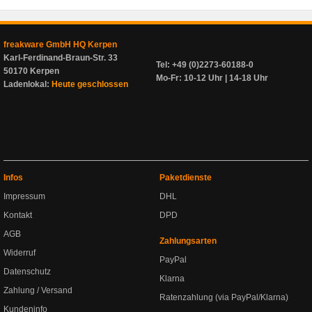
freakware GmbH HQ Kerpen
Karl-Ferdinand-Braun-Str. 33
Tel: +49 (0)2273-60188-0
50170 Kerpen
Mo-Fr: 10-12 Uhr | 14-18 Uhr
Ladenlokal:
Heute geschlossen
Infos
Paketdienste
Impressum
DHL
Kontakt
DPD
AGB
Zahlungsarten
Widerruf
PayPal
Datenschutz
Klarna
Zahlung / Versand
Ratenzahlung (via PayPal/Klarna)
Kundeninfo