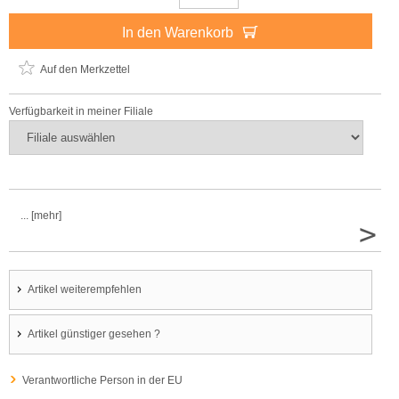
In den Warenkorb
Auf den Merkzettel
Verfügbarkeit in meiner Filiale
... [mehr]
>
Artikel weiterempfehlen
Artikel günstiger gesehen ?
Verantwortliche Person in der EU