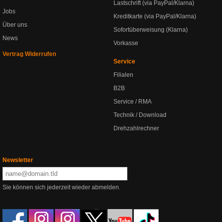
Lastschrift (via PayPal/Klarna)
Jobs
Kreditkarte (via PayPal/Klarna)
Über uns
Sofortüberweisung (Klarna)
News
Vorkasse
Vertrag Widerrufen
Service
Filialen
B2B
Service / RMA
Technik / Download
Drehzahlrechner
Newsletter
Sie können sich jederzeit wieder abmelden.