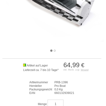
64,99
€
Artikel auf Lager
Lieferzeit ca. 7 bis 10 Tage*
inkl. MwSt. zzgl.
Versand
Artikelnummer
PRB-1396
Hersteller
Pro Boat
Packungsgewicht
0,0 Kg
EAN
660132939021
Menge