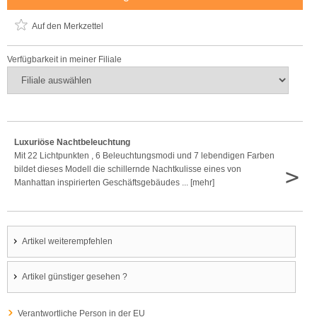
Auf den Merkzettel
Verfügbarkeit in meiner Filiale
Luxuriöse Nachtbeleuchtung
Mit 22 Lichtpunkten , 6 Beleuchtungsmodi und 7 lebendigen Farben
>
bildet dieses Modell die schillernde Nachtkulisse eines von
Manhattan inspirierten Geschäftsgebäudes ... [mehr]
Artikel weiterempfehlen
Artikel günstiger gesehen ?
Verantwortliche Person in der EU