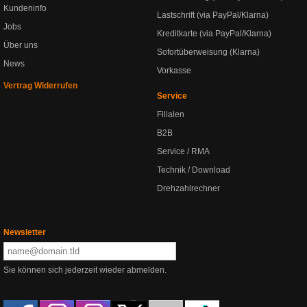
Kundeninfo
Lastschrift (via PayPal/Klarna)
Jobs
Kreditkarte (via PayPal/Klarna)
Über uns
Sofortüberweisung (Klarna)
News
Vorkasse
Vertrag Widerrufen
Service
Filialen
B2B
Service / RMA
Technik / Download
Drehzahlrechner
Newsletter
Sie können sich jederzeit wieder abmelden.