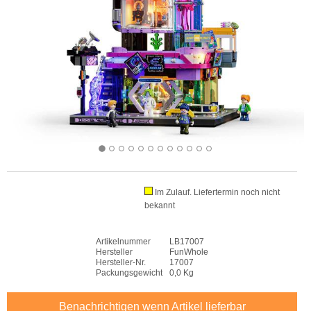
Im Zulauf. Liefertermin noch nicht
bekannt
Artikelnummer
LB17007
Hersteller
FunWhole
Hersteller-Nr.
17007
Packungsgewicht
0,0 Kg
Benachrichtigen wenn Artikel lieferbar