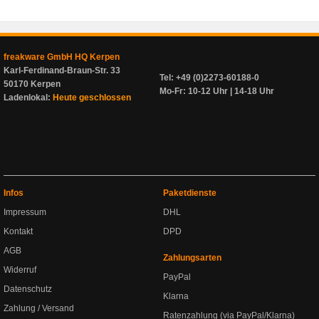
freakware GmbH HQ Kerpen
Karl-Ferdinand-Braun-Str. 33
Tel: +49 (0)2273-60188-0
50170 Kerpen
Mo-Fr: 10-12 Uhr | 14-18 Uhr
Ladenlokal:
Heute geschlossen
Infos
Paketdienste
Impressum
DHL
Kontakt
DPD
AGB
Zahlungsarten
Widerruf
PayPal
Datenschutz
Klarna
Zahlung / Versand
Ratenzahlung (via PayPal/Klarna)