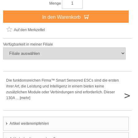
Menge
In den Warenkorb
Auf den Merkzettel
Verfügbarkeit in meiner Filiale
Die funktionsreichen Firma™ Smart Sensored ESCs sind die ersten
ihrer Art, die Leistung und Intelligenz in einem bieten keine
>
zusätzlichen Module oder Verbindungen sind erforderlich. Dieser
130A ... [mehr]
Artikel weiterempfehlen